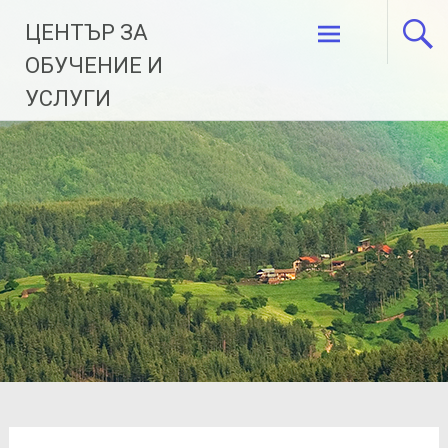
Skip
ЦЕНТЪР ЗА
to
content
ОБУЧЕНИЕ И
УСЛУГИ