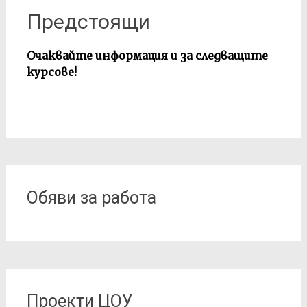
Предстоящи
Очаквайте информация и за следващите
курсове!
Обяви за работа
Проекти ЦОУ