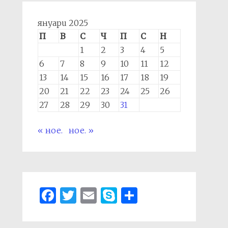
януари 2025
П
В
С
Ч
П
С
Н
1
2
3
4
5
6
7
8
9
10
11
12
13
14
15
16
17
18
19
20
21
22
23
24
25
26
27
28
29
30
31
« ное.
ное. »
Facebook
Twitter
Email
Skype
Share