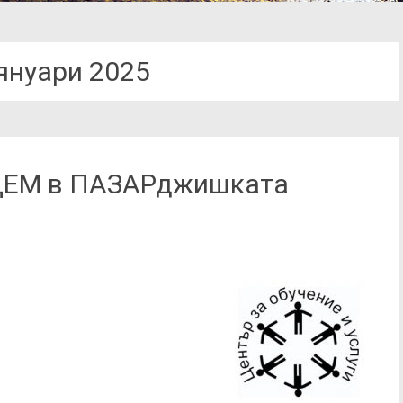
януари 2025
ДЕМ в ПАЗАРджишката