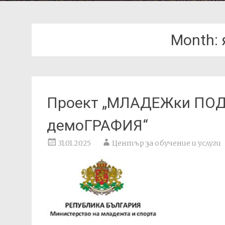
Month:
Проект „МЛАДЕЖки ПО
демоГРАФИЯ“
31.01.2025
Център за обучение и услуги