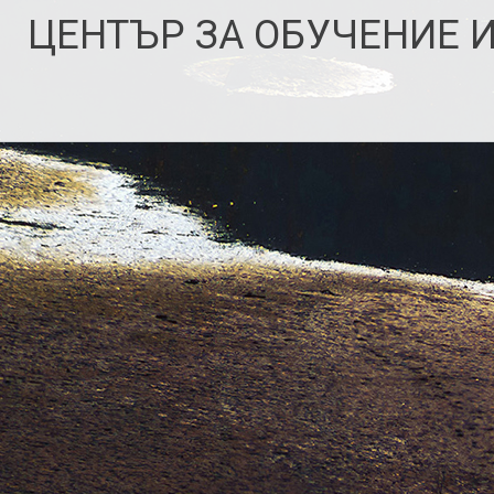
Skip
ЦЕНТЪР ЗА ОБУЧЕНИЕ 
to
content