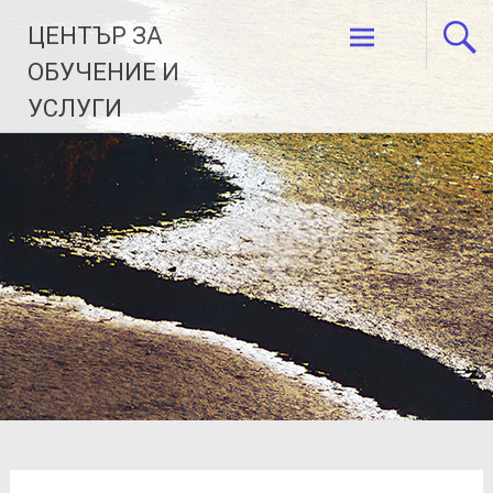
Skip
ЦЕНТЪР ЗА
to
content
ОБУЧЕНИЕ И
УСЛУГИ