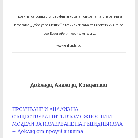
Проектът се осъществява с финансовата подкрепа на Оперативна
програма „Добро управление“, съфинансирана от Европейския съюз
чрез Европейския социален фонд.
www.eufunds.bg
Доклади, Анализи, Концепции
ПРОУЧВАНЕ И АНАЛИЗ НА
СЪЩЕСТВУВАЩИТЕ ВЪЗМОЖНОСТИ И
МОДЕЛИ ЗА ИЗМЕРВАНЕ НА РЕЦИДИВИЗМА
– Доклад от проучванията