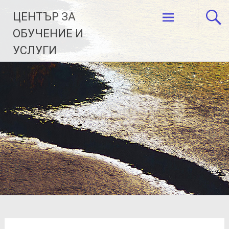
Skip
ЦЕНТЪР ЗА
to
content
ОБУЧЕНИЕ И
УСЛУГИ