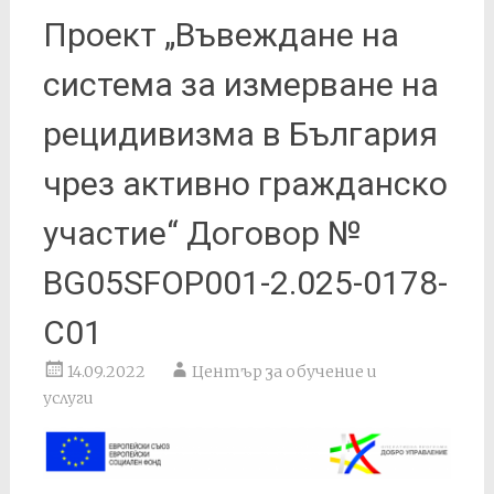
Проект „Въвеждане на
система за измерване на
рецидивизма в България
чрез активно гражданско
участие“ Договор №
BG05SFOP001-2.025-0178-
C01
14.09.2022
Център за обучение и
услуги