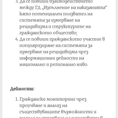
Да се повиши взаимодействието
между ГД „Изпълнение на наказанията“
като потенциален ползвател на
системата за измерване на
рецидивизма и структурите на
гражданското общество;
Да се повиши гражданското участие в
популяризиране на системата за
измерване на рецидивизма чрез
информационни дейности на
национално и регионално ниво.
Дейности:
Граждански мониторинг чрез
проучване и анализ на
съществуващите възможности и