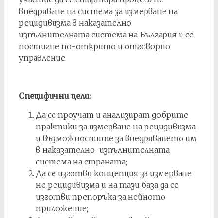
внедряване на система за измерване на
рецидивизма в наказателно
изпълнителната система на България и се
постигне по-открито и отговорно
управление.
Специфични цели
:
Да се проучат и анализират добрите
практики за измерване на рецидивизма
и възможностите за внедряването им
в наказателно-изпълнителната
система на страната;
Да се изготви концепция за измерване
не рецидивизма и на тази база да се
изготви препоръка за нейното
приложение;