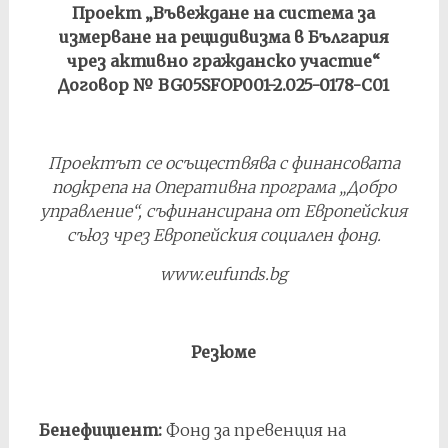
Проект „Въвеждане на система за
измерване на рецидивизма в България
чрез активно гражданско участие“
Договор № BG05SFOP001-2.025-0178-C01
Проектът се осъществява с финансовата
подкрепа на Оперативна програма „Добро
управление“, съфинансирана от Европейския
съюз чрез Европейския социален фонд.
www.eufunds.bg
Резюме
Бенефициент:
Фонд за превенция на